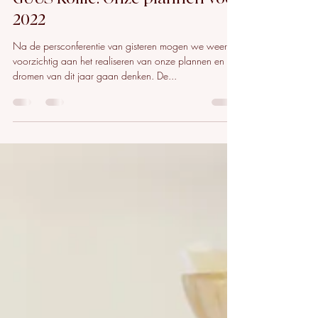
GUUS Koffie
26 jan 2022
1 minuten om te lezen
GUUS Koffie: Onze plannen voor
2022
Na de persconferentie van gisteren mogen we weer
voorzichtig aan het realiseren van onze plannen en
dromen van dit jaar gaan denken. De...