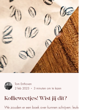
Tom Enthoven
2 feb 2023
3 minuten om te lezen
Koffieweetjes! Wist jij dit?