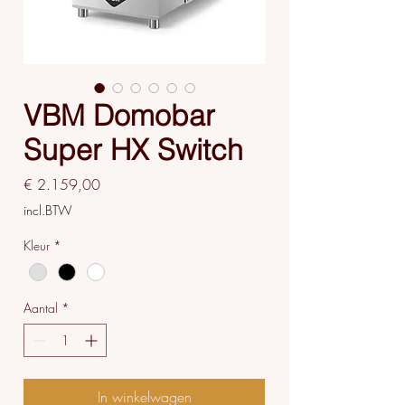
VBM Domobar
Super HX Switch
Prijs
€ 2.159,00
incl.BTW
Kleur
*
Aantal
*
In winkelwagen