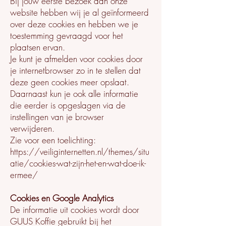
Bij jouw eerste bezoek aan onze
website hebben wij je al geïnformeerd
over deze cookies en hebben we je
toestemming gevraagd voor het
plaatsen ervan.
Je kunt je afmelden voor cookies door
je internetbrowser zo in te stellen dat
deze geen cookies meer opslaat.
Daarnaast kun je ook alle informatie
die eerder is opgeslagen via de
instellingen van je browser
verwijderen.
Zie voor een toelichting:
https://veiliginternetten.nl/themes/situ
atie/cookies-wat-zijn-het-en-wat-doe-ik-
ermee/
Cookies en Google Analytics
De informatie uit cookies wordt door
GUUS Koffie gebruikt bij het