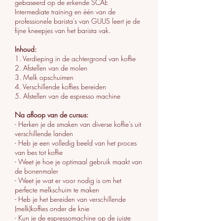
gebaseerd op de erkende SCAE
Intermediate training en één van de
professionele barista's van GUUS leert je de
fijne kneepjes van het barista vak.
Inhoud:
1. Verdieping in de achtergrond van koffie
2. Afstellen van de molen
3. Melk opschuimen
4. Verschillende koffies bereiden
5. Afstellen van de espresso machine
Na afloop van de cursus:
- Herken je de smaken van diverse koffie’s uit
verschillende landen
- Heb je een volledig beeld van het proces
van bes tot koffie
- Weet je hoe je optimaal gebruik maakt van
de bonenmaler
- Weet je wat er voor nodig is om het
perfecte melkschuim te maken
- Heb je het bereiden van verschillende
(melk)koffies onder de knie
- Kun je de espressomachine op de juiste